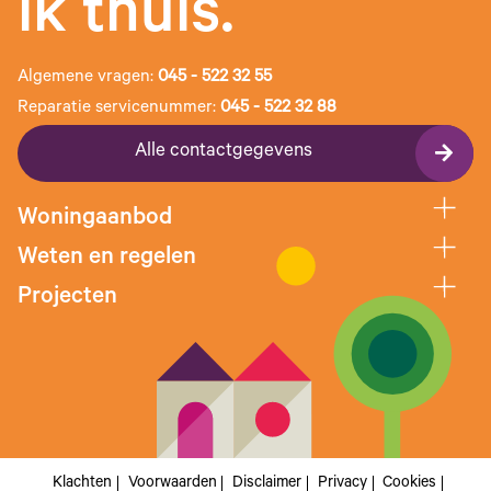
ik thuis.
Algemene vragen:
045 - 522 32 55
Reparatie servicenummer:
045 - 522 32 88
Alle contactgegevens
Woningaanbod
Weten en regelen
Projecten
Klachten
Voorwaarden
Disclaimer
Privacy
Cookies