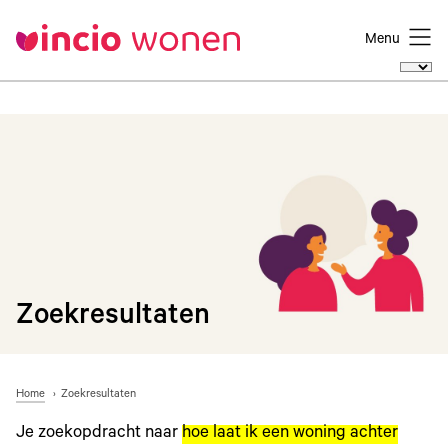
Menu
Zoekresultaten
Home
Zoekresultaten
Je zoekopdracht naar
hoe laat ik een woning achter