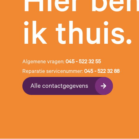
Hier be
ik thuis.
Algemene vragen:
045 - 522 32 55
Reparatie servicenummer:
045 - 522 32 88
Alle contactgegevens