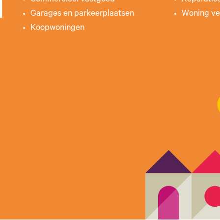
n
Commercieel vastgoed
Reparatie
Garages en parkeerplaatsen
Woning ve
Koopwoningen