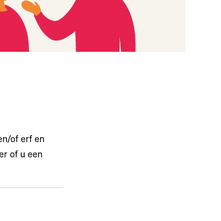
n/of erf en
er of u een