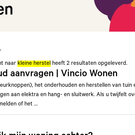
en
n
ht naar
kleine herstel
heeft
2
resultaten opgeleverd.
d aanvragen | Vincio Wonen
eurknoppen), het onderhouden en herstellen van tuin e
ngen aan elektra en hang- en sluitwerk. Als u twijfelt ov
melden of het …