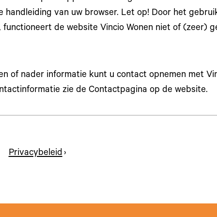
 handleiding van uw browser. Let op! Door het gebruik
 functioneert de website Vincio Wonen niet of (zeer) g
en of nader informatie kunt u contact opnemen met Vi
ntactinformatie zie de Contactpagina op de website.
Privacybeleid