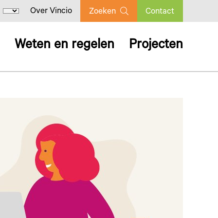
Over Vincio
Zoeken
Contact
Weten en regelen
Projecten