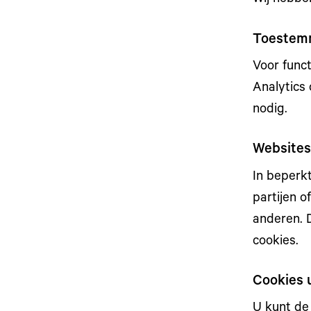
Toestemm
Voor func
Analytics 
nodig.
Websites
In beperk
partijen 
anderen. 
cookies.
Cookies 
U kunt de