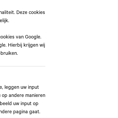
aliteit. Deze cookies
lijk.
cookies van Google.
. Hierbij krijgen wij
bruiken.
e, leggen uw input
 u op andere manieren
rbeeld uw input op
ndere pagina gaat.