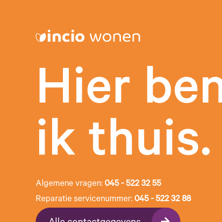
Hier be
ik thuis.
Algemene vragen:
045 - 522 32 55
Reparatie servicenummer:
045 - 522 32 88