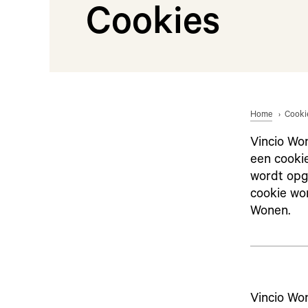
Cookies
Home
Cooki
Vincio Wo
een cooki
wordt opg
cookie wo
Wonen.
Vincio Wo