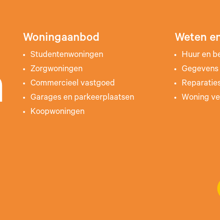
Woningaanbod
Weten en
Studentenwoningen
Huur en b
Zorgwoningen
Gegevens 
n
Commercieel vastgoed
Reparatie
Garages en parkeerplaatsen
Woning ve
Koopwoningen