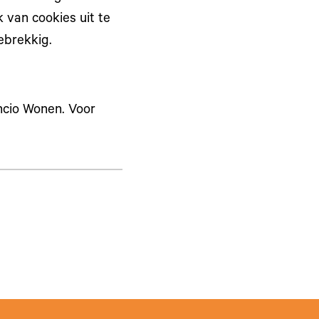
 van cookies uit te
ebrekkig.
ncio Wonen. Voor