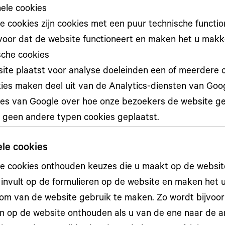
nele cookies
e cookies zijn cookies met een puur technische function
voor dat de website functioneert en maken het u makke
sche cookies
ite plaatst voor analyse doeleinden een of meerdere 
es maken deel uit van de Analytics-diensten van Google
es van Google over hoe onze bezoekers de website ge
 geen andere typen cookies geplaatst.
ele cookies
le cookies onthouden keuzes die u maakt op de websit
u invult op de formulieren op de website en maken het
 om van de website gebruik te maken. Zo wordt bijvoo
en op de website onthouden als u van de ene naar de a