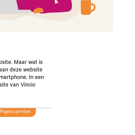
site. Maar wat is
 aan deze website
martphone. In een
ite van Vincio
Pagina printen