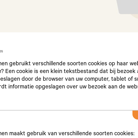
es
nen gebruikt verschillende soorten cookies op haar web
e? Een cookie is een klein tekstbestand dat bij bezoek
eslagen door de browser van uw computer, tablet of s
rdt informatie opgeslagen over uw bezoek aan de webs
nen maakt gebruik van verschillende soorten cookies: