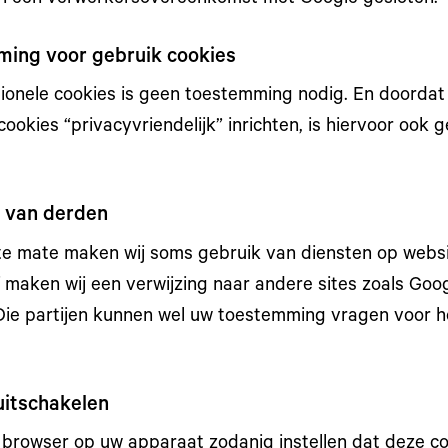
ing voor gebruik cookies
tionele cookies is geen toestemming nodig. En doordat
cookies “privacyvriendelijk” inrichten, is hiervoor oo
 van derden
te mate maken wij soms gebruik van diensten op webs
of maken wij een verwijzing naar andere sites zoals Go
Die partijen kunnen wel uw toestemming vragen voor h
uitschakelen
 browser op uw apparaat zodanig instellen dat deze co