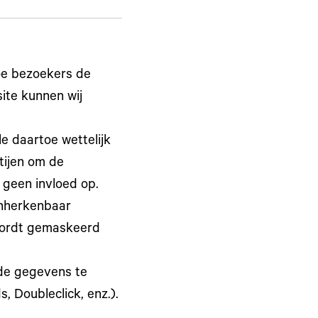
oe bezoekers de
ite kunnen wij
e daartoe wettelijk
tijen om de
 geen invloed op.
onherkenbaar
wordt gemaskeerd
de gegevens te
 Doubleclick, enz.).