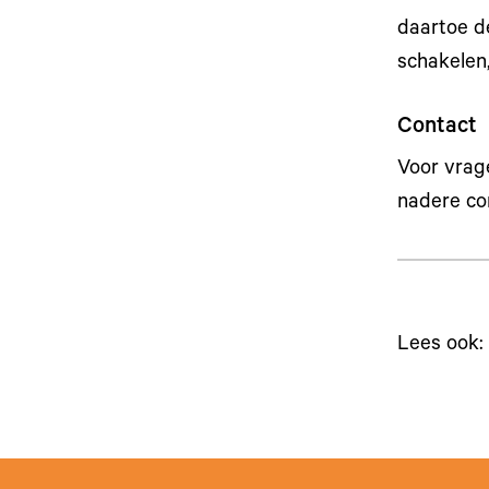
daartoe de
schakelen,
Contact
Voor vrag
nadere co
Lees ook: