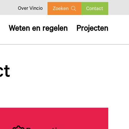
Over Vincio
Zoeken
Contact
Weten en regelen
Projecten
ct