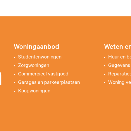
Woningaanbod
Weten en
Studentenwoningen
Huur en b
Zorgwoningen
Gegevens 
n
Commercieel vastgoed
Reparatie
Garages en parkeerplaatsen
Woning ve
Koopwoningen