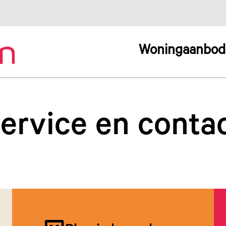
Woningaanbod
ervice en conta