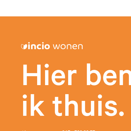
Hier be
ik thuis.