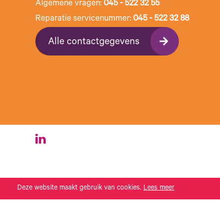
Algemene vragen:
045 - 522 32 55
Reparatie servicenummer:
045 - 522 32 88
Alle contactgegevens
Deze website maakt gebruik van cookies.
Lees meer