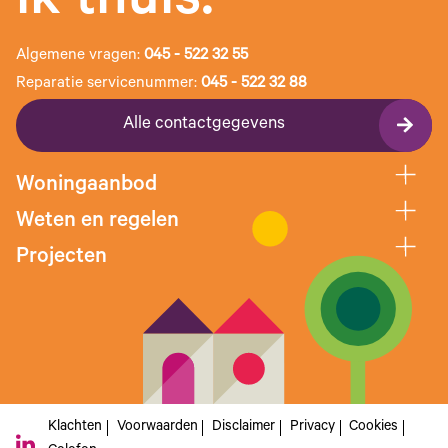
ik thuis.
Algemene vragen:
045 - 522 32 55
Reparatie servicenummer:
045 - 522 32 88
Alle contactgegevens
Woningaanbod
Weten en regelen
Projecten
Klachten
Voorwaarden
Disclaimer
Privacy
Cookies