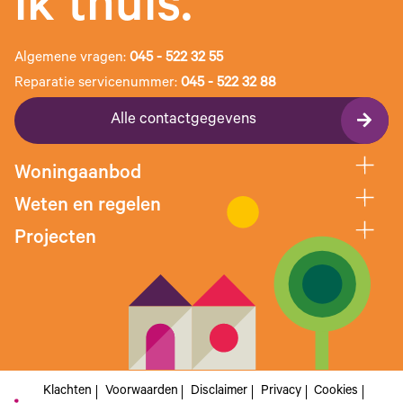
ik thuis.
Algemene vragen:
045 - 522 32 55
Reparatie servicenummer:
045 - 522 32 88
Alle contactgegevens
Woningaanbod
Weten en regelen
Projecten
Klachten
Voorwaarden
Disclaimer
Privacy
Cookies