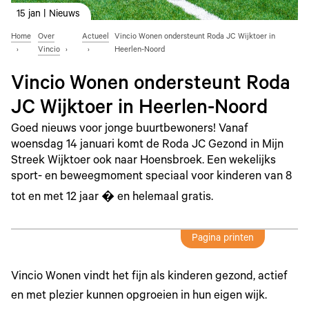
15 jan | Nieuws
Home
Over
Actueel
Vincio Wonen ondersteunt Roda JC Wijktoer in
Vincio
Heerlen-Noord
Vincio Wonen ondersteunt Roda
JC Wijktoer in Heerlen-Noord
Goed nieuws voor jonge buurtbewoners! Vanaf
woensdag 14 januari komt de Roda JC Gezond in Mijn
Streek Wijktoer ook naar Hoensbroek. Een wekelijks
sport- en beweegmoment speciaal voor kinderen van 8
tot en met 12 jaar � en helemaal gratis.
Pagina printen
Vincio Wonen vindt het fijn als kinderen gezond, actief
en met plezier kunnen opgroeien in hun eigen wijk.