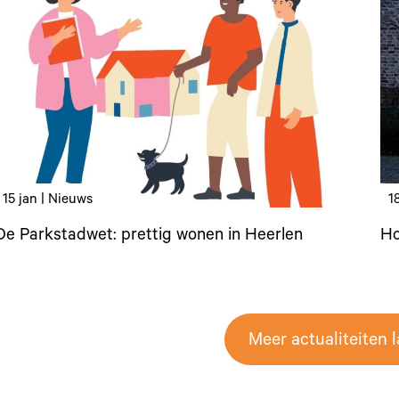
15 jan | Nieuws
1
De Parkstadwet: prettig wonen in Heerlen
Ho
Meer actualiteiten 