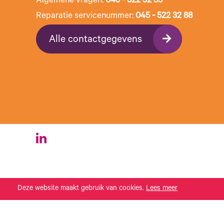
Algemene vragen:
045 - 522 32 55
Reparatie servicenummer:
045 - 522 32 88
Alle contactgegevens
Deze website maakt gebruik van cookies.
Lees meer