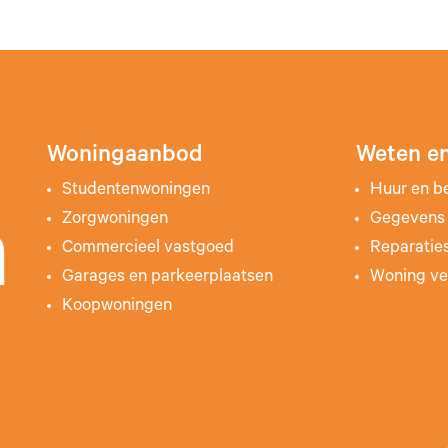
Woningaanbod
Weten en
Studentenwoningen
Huur en b
Zorgwoningen
Gegevens 
n
Commercieel vastgoed
Reparatie
Garages en parkeerplaatsen
Woning ve
Koopwoningen