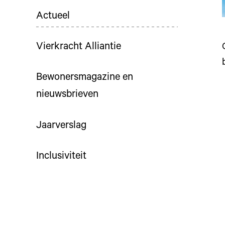
Actueel
Vierkracht Alliantie
Bewonersmagazine en
nieuwsbrieven
Jaarverslag
Inclusiviteit