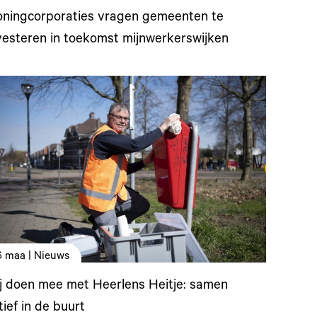
ningcorporaties vragen gemeenten te
vesteren in toekomst mijnwerkerswijken
6 maa | Nieuws
j doen mee met Heerlens Heitje: samen
tief in de buurt