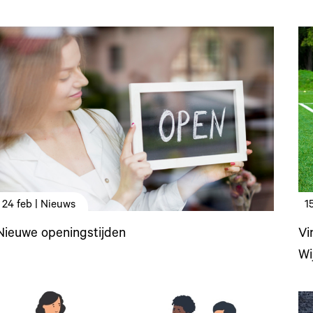
24 feb | Nieuws
1
Nieuwe openingstijden
Vi
Wi