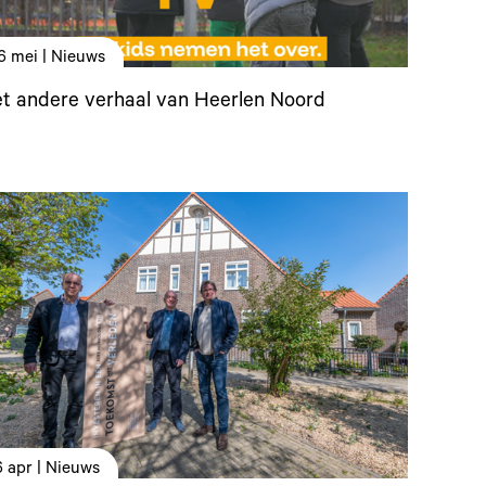
6 mei | Nieuws
t andere verhaal van Heerlen Noord
6 apr | Nieuws