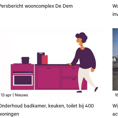
Persbericht wooncomplex De Dem
Wo
in
13 apr | Nieuws
1
Onderhoud badkamer, keuken, toilet bij 400
Wi
woningen
ac