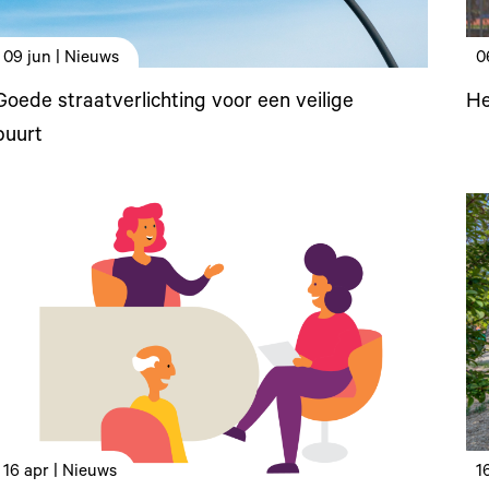
09 jun | Nieuws
0
Goede straatverlichting voor een veilige
He
buurt
16 apr | Nieuws
1