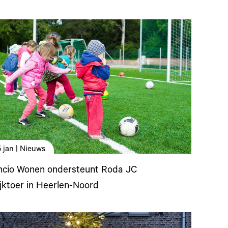
5 jan | Nieuws
ncio Wonen ondersteunt Roda JC
jktoer in Heerlen-Noord