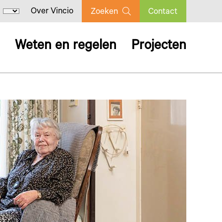
Over Vincio
Zoeken
Contact
Weten en regelen
Projecten