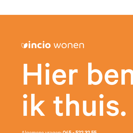
Hier be
ik thuis.