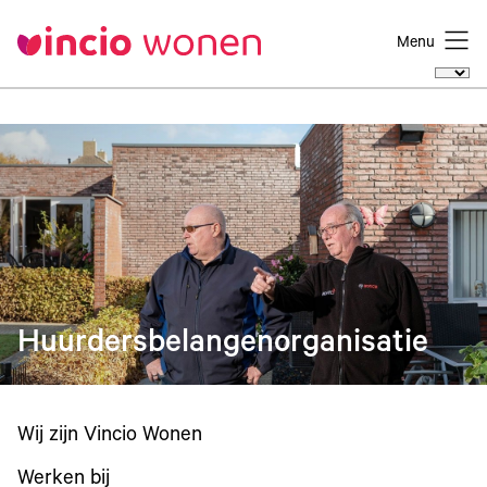
Menu
Huurdersbelangenorganisatie
Wij zijn Vincio Wonen
Werken bij