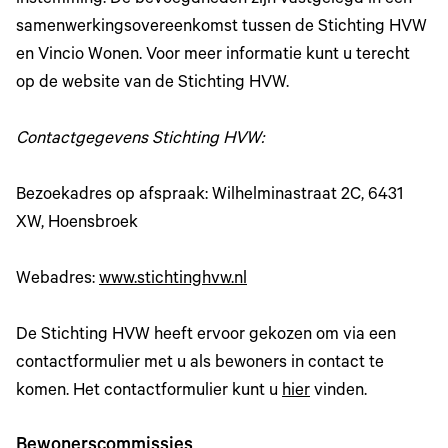
instemming. De bevoegdheden zijn vastgelegd in een
samenwerkingsovereenkomst tussen de Stichting HVW
en Vincio Wonen. Voor meer informatie kunt u terecht
op de website van de Stichting HVW.
Contactgegevens Stichting HVW:
Bezoekadres op afspraak: Wilhelminastraat 2C, 6431
XW, Hoensbroek
Webadres:
www.stichtinghvw.nl
De Stichting HVW heeft ervoor gekozen om via een
contactformulier met u als bewoners in contact te
komen. Het contactformulier kunt u
hier
vinden.
Bewonerscommissies