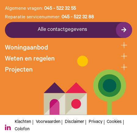
Algemene vragen:
045 - 522 32 55
Reparatie servicenummer:
045 - 522 32 88
Alle contactgegevens
Woningaanbod
Weten en regelen
Projecten
Klachten
Voorwaarden
Disclaimer
Privacy
Cookies
Colofon