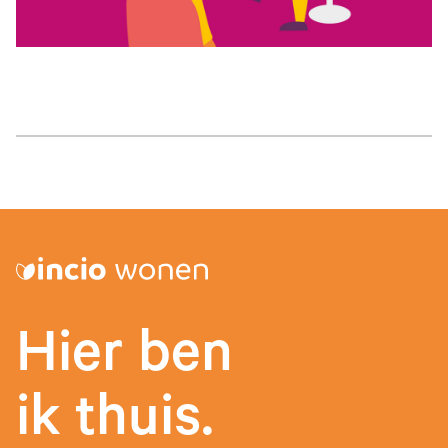
Hier ben
ik thuis.