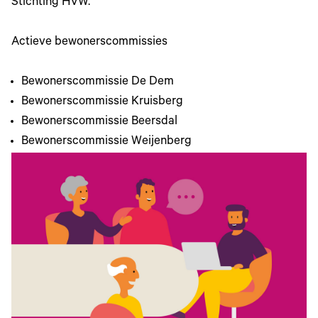
Stichting HVW.
Actieve bewonerscommissies
Bewonerscommissie De Dem
Bewonerscommissie Kruisberg
Bewonerscommissie Beersdal
Bewonerscommissie Weijenberg