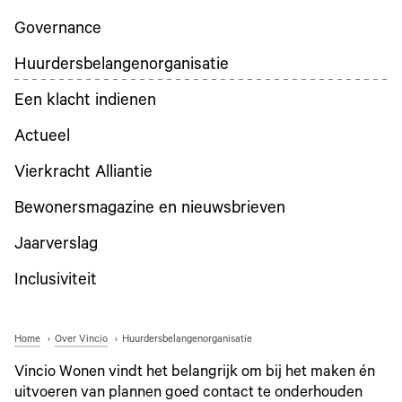
Governance
Huurdersbelangenorganisatie
Een klacht indienen
Actueel
Vierkracht Alliantie
Bewonersmagazine en nieuwsbrieven
Jaarverslag
Inclusiviteit
Home
Over Vincio
Huurdersbelangenorganisatie
Vincio Wonen vindt het belangrijk om bij het maken én
uitvoeren van plannen goed contact te onderhouden