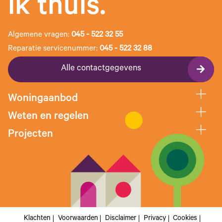
ik thuis.
Algemene vragen:
045 - 522 32 55
Reparatie servicenummer:
045 - 522 32 88
Alle contactgegevens
Woningaanbod
Weten en regelen
Projecten
Klachten
Voorwaarden
Disclaimer
Privacy
Cookies