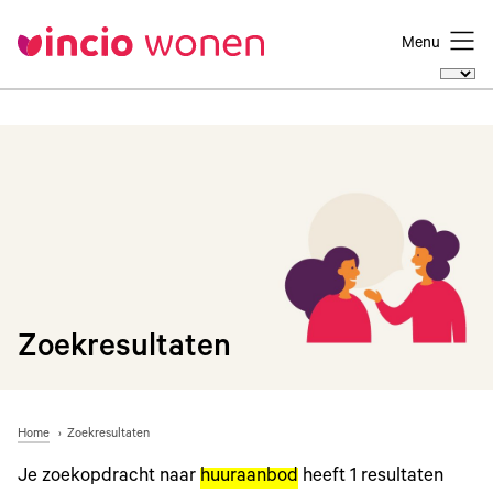
Menu
Zoekresultaten
Home
Zoekresultaten
Je zoekopdracht naar
huuraanbod
heeft
1
resultaten