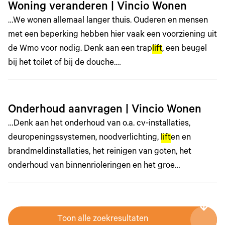
Woning veranderen | Vincio Wonen
…We wonen allemaal langer thuis. Ouderen en mensen
met een beperking hebben hier vaak een voorziening uit
de Wmo voor nodig. Denk aan een trap
lift
, een beugel
bij het toilet of bij de douche.…
Onderhoud aanvragen | Vincio Wonen
…Denk aan het onderhoud van o.a. cv-installaties,
deuropeningssystemen, noodverlichting,
lift
en en
brandmeldinstallaties, het reinigen van goten, het
onderhoud van binnenrioleringen en het groe…
Toon alle zoekresultaten