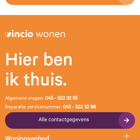
Hier ben
ik thuis.
Algemene vragen:
045 - 522 32 55
Reparatie servicenummer:
045 - 522 32 88
Alle contactgegevens
Woningaanbod