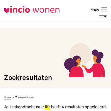
Menu
Zoekresultaten
Home
Zoekresultaten
Je zoekopdracht naar
lift
heeft
4
resultaten opgeleverd.