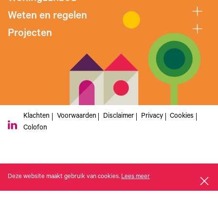
Weten en regelen
Projecten
Klachten
Voorwaarden
Disclaimer
Privacy
Cookies
Colofon
Deze website maakt gebruik van cookies.
Lees meer