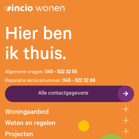
Hier ben
ik thuis.
Algemene vragen:
045 - 522 32 55
Reparatie servicenummer:
045 - 522 32 88
Alle contactgegevens
Woningaanbod
Weten en regelen
Projecten