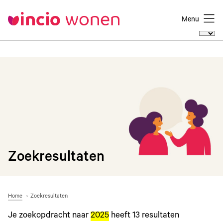
Menu
Zoekresultaten
Home
Zoekresultaten
Je zoekopdracht naar
2025
heeft
13
resultaten