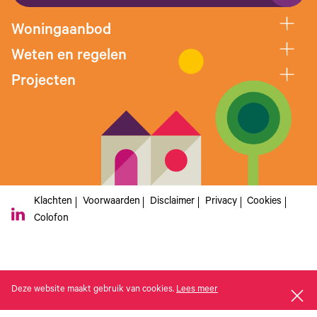
Woningaanbod
Weten en regelen
Projecten
Klachten
Voorwaarden
Disclaimer
Privacy
Cookies
Colofon
Deze website maakt gebruik van cookies.
Lees meer