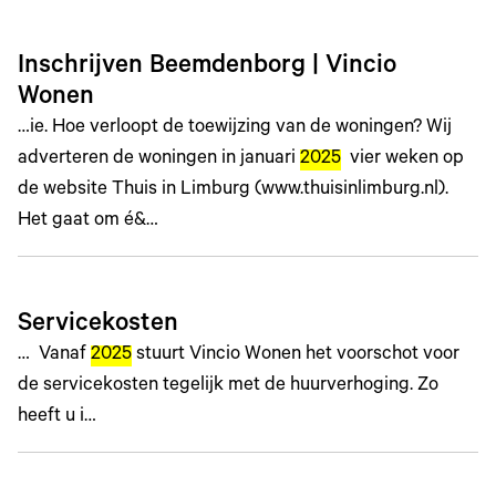
Inschrijven Beemdenborg | Vincio
Wonen
…ie. Hoe verloopt de toewijzing van de woningen? Wij
adverteren de woningen in januari
2025
vier weken op
de website Thuis in Limburg (www.thuisinlimburg.nl).
Het gaat om é&…
Servicekosten
… Vanaf
2025
stuurt Vincio Wonen het voorschot voor
de servicekosten tegelijk met de huurverhoging. Zo
heeft u i…