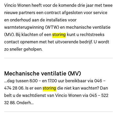
Vincio Wonen heeft voor de komende drie jaar met twee
nieuwe partners een contract afgesloten voor service
en onderhoud aan de installaties voor
warmteterugwinning (WTW) en mechanische ventilatie
(MV). Bij klachten of een
storing
kunt u rechtstreeks
contact opnemen met het uitvoerende bedrijf. U wordt
zo sneller geholpen.
Mechanische ventilatie (MV)
…dag tussen 8.00 – en 17.00 uur bereikbaar via 046 –
474 28 06. Is er een
storing
die niet kan wachten? Dan
belt u de wachtdienst van Vincio Wonen via 045 – 522
32 88. Onderh…