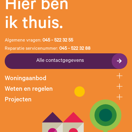
Hier ben
ik thuis.
Algemene vragen:
045 - 522 32 55
Reparatie servicenummer:
045 - 522 32 88
Alle contactgegevens
Woningaanbod
Weten en regelen
Projecten