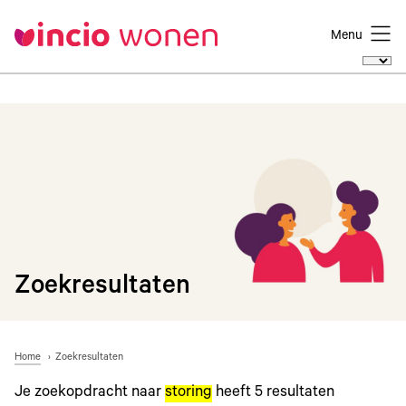
Menu
Zoekresultaten
Home
Zoekresultaten
Je zoekopdracht naar
storing
heeft
5
resultaten