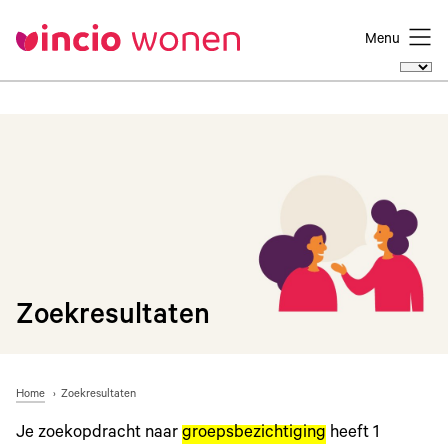
Menu
Zoekresultaten
Home
Zoekresultaten
Je zoekopdracht naar
groepsbezichtiging
heeft
1