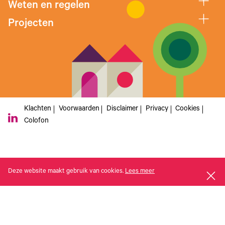
Weten en regelen
Projecten
Klachten
Voorwaarden
Disclaimer
Privacy
Cookies
Colofon
Deze website maakt gebruik van cookies.
Lees meer