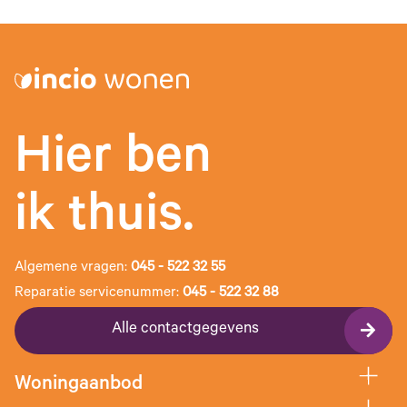
Hier ben
ik thuis.
Algemene vragen:
045 - 522 32 55
Reparatie servicenummer:
045 - 522 32 88
Alle contactgegevens
Woningaanbod