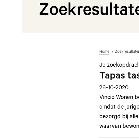
Zoekresultat
Home
Zoekresultate
Je zoekopdrac
Tapas ta
26-10-2020
Vincio Wonen be
omdat de jarige
bezorgd bij all
waarvan bewone