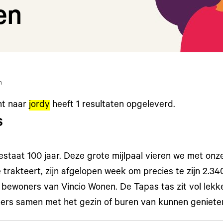
en
n
ht naar
jordy
heeft
1
resultaten opgeleverd.
s
staat 100 jaar. Deze grote mijlpaal vieren we met onz
 trakteert, zijn afgelopen week om precies te zijn 2.3
e bewoners van Vincio Wonen. De Tapas tas zit vol lekk
rs samen met het gezin of buren van kunnen geniete