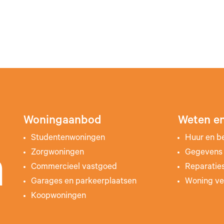
Woningaanbod
Weten en
Studentenwoningen
Huur en b
Zorgwoningen
Gegevens 
n
Commercieel vastgoed
Reparatie
Garages en parkeerplaatsen
Woning ve
Koopwoningen