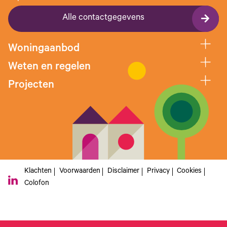
Alle contactgegevens
Woningaanbod
Weten en regelen
Projecten
Klachten
Voorwaarden
Disclaimer
Privacy
Cookies
Colofon