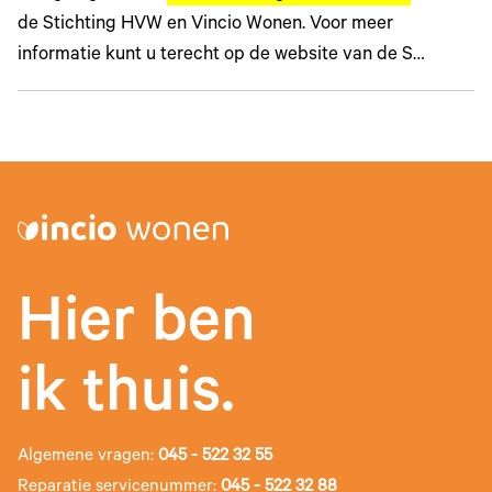
de Stichting HVW en Vincio Wonen. Voor meer
informatie kunt u terecht op de website van de S…
Hier ben
ik thuis.
Algemene vragen:
045 - 522 32 55
Reparatie servicenummer:
045 - 522 32 88