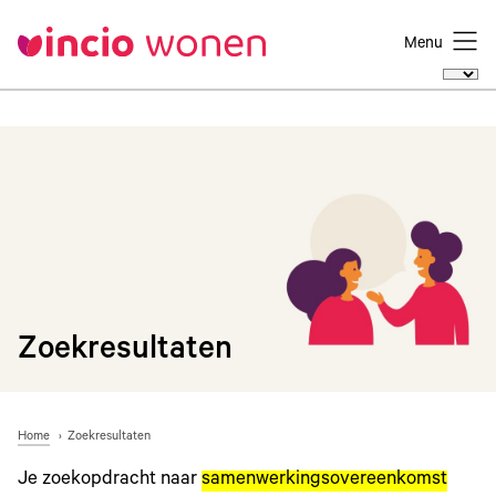
Menu
Zoekresultaten
Home
Zoekresultaten
Je zoekopdracht naar
samenwerkingsovereenkomst