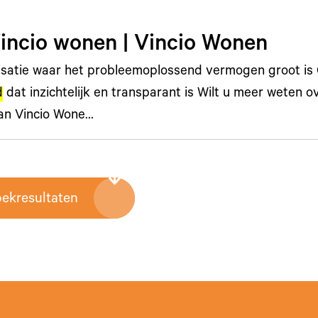
Vincio wonen | Vincio Wonen
isatie waar het probleemoplossend vermogen groot i
d
dat inzichtelijk en transparant is Wilt u meer weten o
van Vincio Wone…
oekresultaten