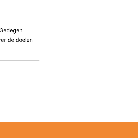
s Gedegen
ver de doelen