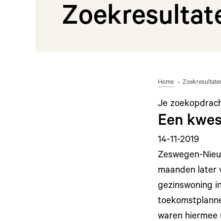
Zoekresultat
Home
Zoekresultate
Je zoekopdrac
Een kwes
14-11-2019
Zeswegen-Nieuw
maanden later 
gezinswoning in
toekomstplannen
waren hiermee 