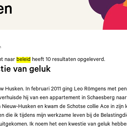
en
n
ht naar
beleid
heeft
10
resultaten opgeleverd.
tie van geluk
 Husken. In februari 2011 ging Leo Römgens met pens
verhuisde hij van een appartement in Schaesberg naar
 Nieuw-Husken en kwam de Schotse collie Ace in zijn le
 die ik tijdens mijn werkzame leven bij de Belastingdi
uitgekomen. Ik noem het een kwestie van geluk hebbe