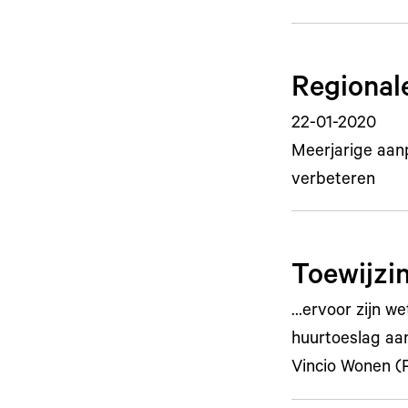
Regional
22-01-2020
Meerjarige aanp
verbeteren
Toewijzi
…ervoor zijn we
huurtoeslag aa
Vincio Wonen 