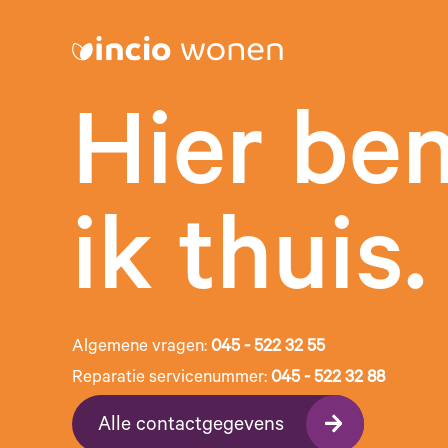
Hier be
ik thuis.
Algemene vragen:
045 - 522 32 55
Reparatie servicenummer:
045 - 522 32 88
Alle contactgegevens