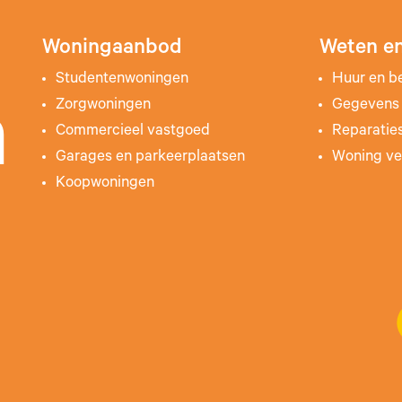
Woningaanbod
Weten en
Studentenwoningen
Huur en b
Zorgwoningen
Gegevens 
n
Commercieel vastgoed
Reparatie
Garages en parkeerplaatsen
Woning ve
Koopwoningen