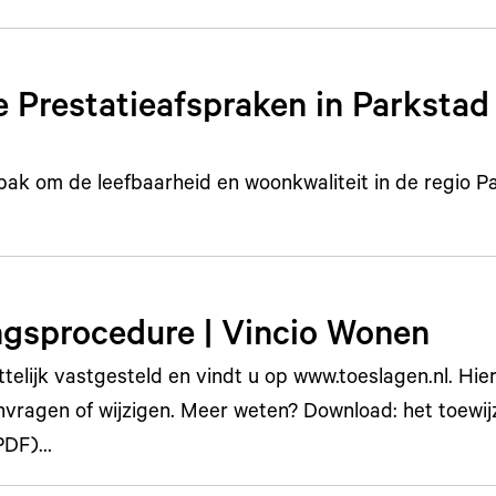
e Prestatieafspraken in Parkstad
ak om de leefbaarheid en woonkwaliteit in de regio P
ngsprocedure | Vincio Wonen
ttelijk vastgesteld en vindt u op www.toeslagen.nl. Hie
nvragen of wijzigen. Meer weten? Download: het toewij
(PDF)…