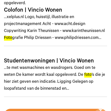
opgeleverd.
Colofon | Vincio Wonen
…xelplus.nl Logo, huisstijl, illustratie en
projectmanagement Acht - www.acht.design
Copywriting Karin Theunissen - www.karintheunissen.nl
Foto
grafie Philip Driessen - www.philipdriessen.com…
Studentenwoningen | Vincio Wonen
…te met wasmachines en wasdrogers. Goed om te
weten De kamer wordt kaal opgeleverd. De
foto
’s die je
hier ziet geven een indicatie. Ligging Gelegen op
loopafstand van de binnenstad en…