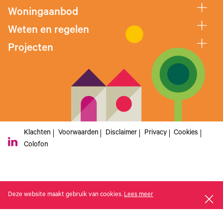
Woningaanbod
Weten en regelen
Projecten
Klachten
Voorwaarden
Disclaimer
Privacy
Cookies
Colofon
Deze website maakt gebruik van cookies.
Lees meer