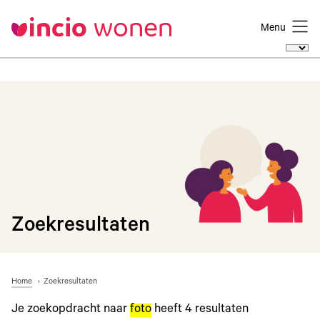
Menu
Zoekresultaten
Home
Zoekresultaten
Je zoekopdracht naar
foto
heeft
4
resultaten