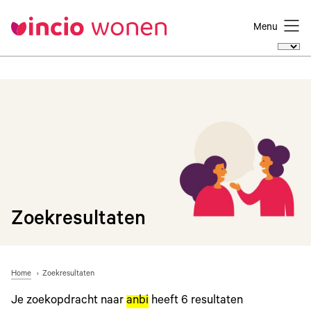
Menu
Zoekresultaten
Home
Zoekresultaten
Je zoekopdracht naar
anbi
heeft
6
resultaten