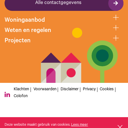
Alle contactgegevens
Woningaanbod
Weten en regelen
Projecten
Klachten
Voorwaarden
Disclaimer
Privacy
Cookies
Colofon
Deze website maakt gebruik van cookies.
Lees meer