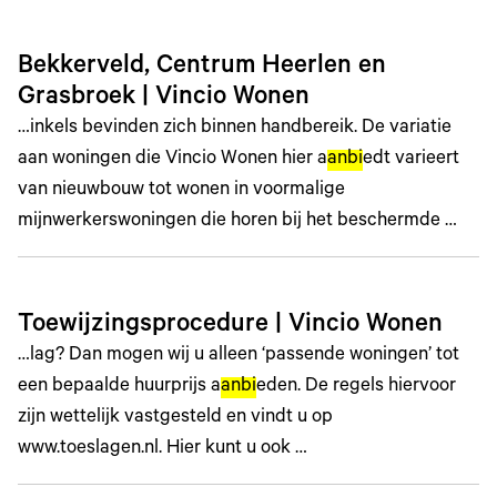
Bekkerveld, Centrum Heerlen en
Grasbroek | Vincio Wonen
…inkels bevinden zich binnen handbereik. De variatie
aan woningen die Vincio Wonen hier a
anbi
edt varieert
van nieuwbouw tot wonen in voormalige
mijnwerkerswoningen die horen bij het beschermde …
Toewijzingsprocedure | Vincio Wonen
…lag? Dan mogen wij u alleen ‘passende woningen’ tot
een bepaalde huurprijs a
anbi
eden. De regels hiervoor
zijn wettelijk vastgesteld en vindt u op
www.toeslagen.nl. Hier kunt u ook …