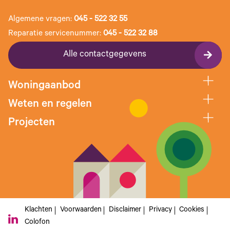
Algemene vragen:
045 - 522 32 55
Reparatie servicenummer:
045 - 522 32 88
Alle contactgegevens
Woningaanbod
Weten en regelen
Projecten
Klachten
Voorwaarden
Disclaimer
Privacy
Cookies
Colofon