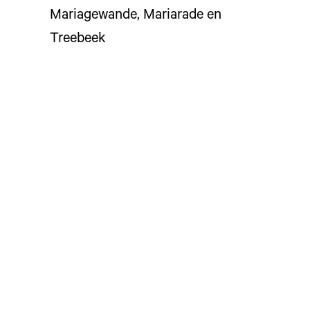
Mariagewande, Mariarade en
Treebeek