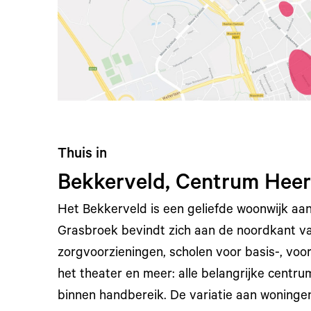
Thuis in
Bekkerveld, Centrum Heer
Het Bekkerveld is een geliefde woonwijk aa
Grasbroek bevindt zich aan de noordkant v
zorgvoorzieningen, scholen voor basis-, voor
het theater en meer: alle belangrijke centr
binnen handbereik. De variatie aan woningen