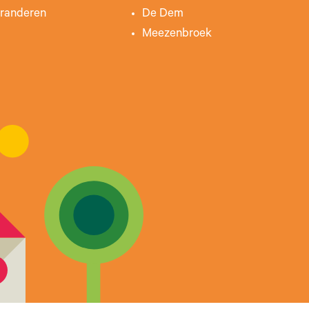
randeren
De Dem
Meezenbroek