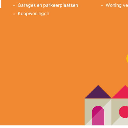
n
Garages en parkeerplaatsen
Woning ve
Koopwoningen