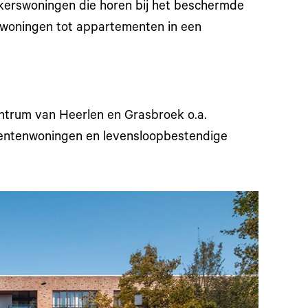
kerswoningen die horen bij het beschermde
nwoningen tot appartementen in een
entrum van Heerlen en Grasbroek o.a.
entenwoningen en levensloopbestendige