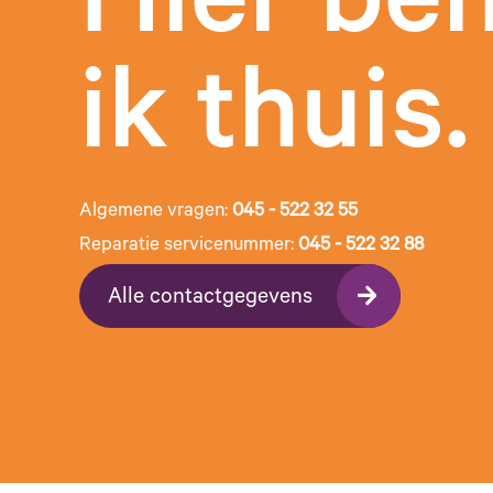
Hier be
ik thuis.
Algemene vragen:
045 - 522 32 55
Reparatie servicenummer:
045 - 522 32 88
Alle contactgegevens