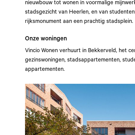
nieuwbouw tot wonen in voormalige mijnwer
stadsgezicht van Heerlen, en van studente
rijksmonument aan een prachtig stadsplein.
Onze woningen
Vincio Wonen verhuurt in Bekkerveld, het c
gezinswoningen, stadsappartementen, stud
appartementen.