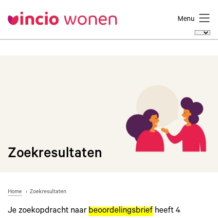
Menu
Zoekresultaten
Home
Zoekresultaten
Je zoekopdracht naar
beoordelingsbrief
heeft
4