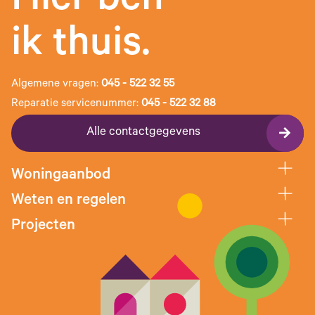
Hier ben
ik thuis.
Algemene vragen:
045 - 522 32 55
Reparatie servicenummer:
045 - 522 32 88
Alle contactgegevens
Woningaanbod
Weten en regelen
Projecten