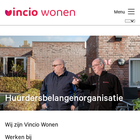
Menu
Huurdersbelangenorganisatie
Wij zijn Vincio Wonen
Werken bij