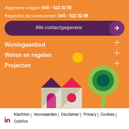
Algemene vragen:
045 - 522 32 55
Reparatie servicenummer:
045 - 522 32 88
Alle contactgegevens
Woningaanbod
Weten en regelen
Projecten
Klachten
Voorwaarden
Disclaimer
Privacy
Cookies
Colofon