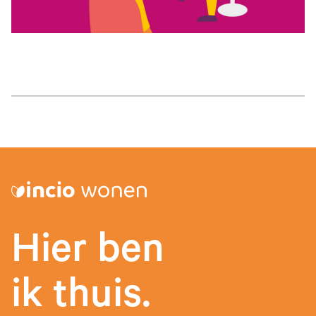
Hier ben
ik thuis.