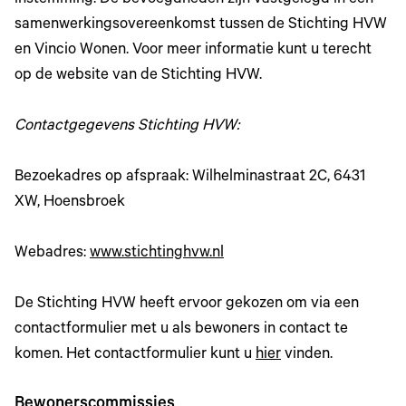
instemming. De bevoegdheden zijn vastgelegd in een
samenwerkingsovereenkomst tussen de Stichting HVW
en Vincio Wonen. Voor meer informatie kunt u terecht
op de website van de Stichting HVW.
Contactgegevens Stichting HVW:
Bezoekadres op afspraak: Wilhelminastraat 2C, 6431
XW, Hoensbroek
Webadres:
www.stichtinghvw.nl
De Stichting HVW heeft ervoor gekozen om via een
contactformulier met u als bewoners in contact te
komen. Het contactformulier kunt u
hier
vinden.
Bewonerscommissies