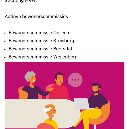
Stichting HVW.
Actieve bewonerscommissies
Bewonerscommissie De Dem
Bewonerscommissie Kruisberg
Bewonerscommissie Beersdal
Bewonerscommissie Weijenberg