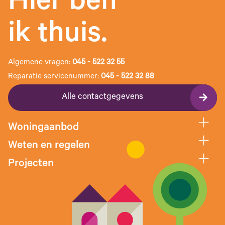
Hier ben
ik thuis.
Algemene vragen:
045 - 522 32 55
Reparatie servicenummer:
045 - 522 32 88
Alle contactgegevens
Woningaanbod
Weten en regelen
Projecten