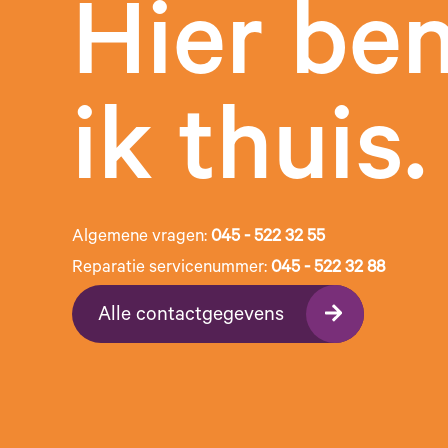
Hier be
ik thuis.
Algemene vragen:
045 - 522 32 55
Reparatie servicenummer:
045 - 522 32 88
Alle contactgegevens