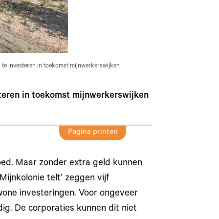
te investeren in toekomst mijnwerkerswijken
teren in toekomst mijnwerkerswijken
Pagina printen
goed. Maar zonder extra geld kunnen
Mijnkolonie telt’ zeggen vijf
wone investeringen. Voor ongeveer
dig. De corporaties kunnen dit niet