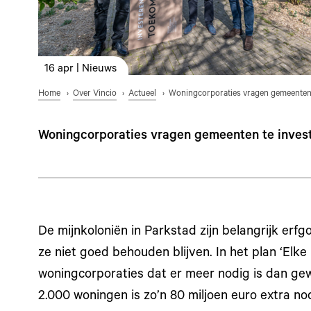
16 apr | Nieuws
Home
Over Vincio
Actueel
Woningcorporaties vragen gemeenten 
Woningcorporaties vragen gemeenten te inves
De mijnkoloniën in Parkstad zijn belangrijk erf
ze niet goed behouden blijven. In het plan ‘Elke 
woningcorporaties dat er meer nodig is dan ge
2.000 woningen is zo’n 80 miljoen euro extra no