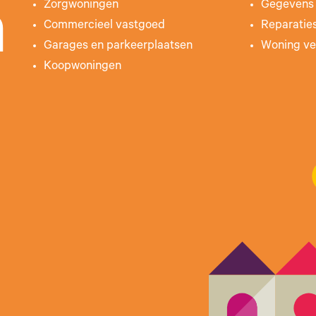
Zorgwoningen
Gegevens 
n
Commercieel vastgoed
Reparatie
Garages en parkeerplaatsen
Woning ve
Koopwoningen