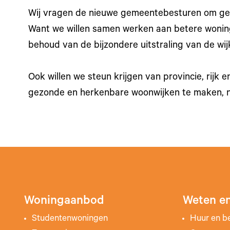
Wij vragen de nieuwe gemeentebesturen om gel
Want we willen samen werken aan betere woning
behoud van de bijzondere uitstraling van de wij
Ook willen we steun krijgen van provincie, rijk
gezonde en herkenbare woonwijken te maken, n
Woningaanbod
Weten en
Studentenwoningen
Huur en b