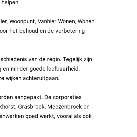
 helpen.
ller, Woonpunt, Vanhier Wonen, Wonen
voor het behoud en de verbetering
schiedenis van de regio. Tegelijk zijn
g en minder goede leefbaarheid.
e wijken achteruitgaan.
orden aangepakt. De corporaties
Slakhorst, Grasbroek, Meezenbroek en
menwerken goed werkt, vooral als ook