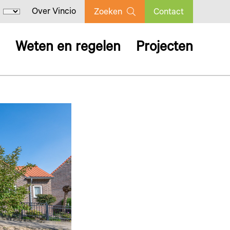
Over Vincio
Zoeken
Contact
Weten en regelen
Projecten