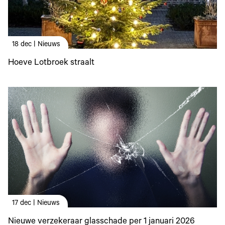
18 dec | Nieuws
Hoeve Lotbroek straalt
17 dec | Nieuws
Nieuwe verzekeraar glasschade per 1 januari 2026