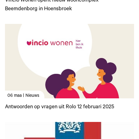
Vincio Wonen opent nieuw wooncomplex
Beemdenborg in Hoensbroek
06 maa | Nieuws
Antwoorden op vragen uit Rolo 12 februari 2025