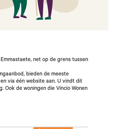
 Emmastaete, net op de grens tussen
ingaanbod, bieden de meeste
 via één website aan. U vindt dit
rg
. Ook de woningen die Vincio Wonen