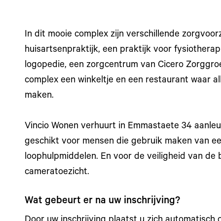
In dit mooie complex zijn verschillende zorgvoo
huisartsenpraktijk, een praktijk voor fysiothera
logopedie, een zorgcentrum van Cicero Zorggroe
complex een winkeltje en een restaurant waar a
maken.
Vincio Wonen verhuurt in Emmastaete 34 aanleu
geschikt voor mensen die gebruik maken van een
loophulpmiddelen. En voor de veiligheid van de 
cameratoezicht.
Wat gebeurt er na uw inschrijving?
Door uw inschrijving plaatst u zich automatisch