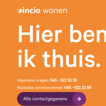
Hier be
ik thuis.
Algemene vragen:
045 - 522 32 55
Reparatie servicenummer:
045 - 522 32 88
Alle contactgegevens