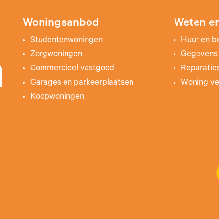
Woningaanbod
Weten en
Studentenwoningen
Huur en b
Zorgwoningen
Gegevens 
n
Commercieel vastgoed
Reparatie
Garages en parkeerplaatsen
Woning ve
Koopwoningen