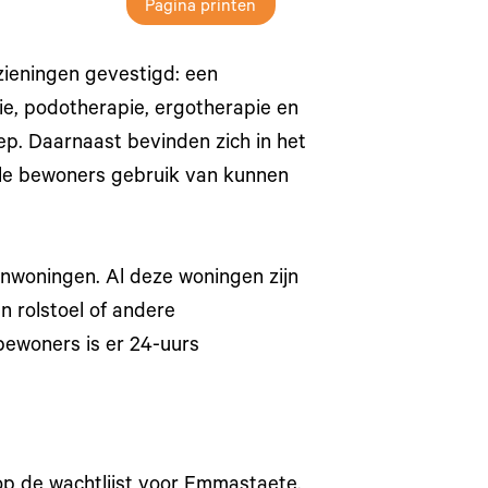
Pagina printen
rzieningen gevestigd: een
pie, podotherapie, ergotherapie en
p. Daarnaast bevinden zich in het
lle bewoners gebruik van kunnen
nwoningen. Al deze woningen zijn
 rolstoel of andere
bewoners is er 24-uurs
 op de wachtlijst voor Emmastaete.