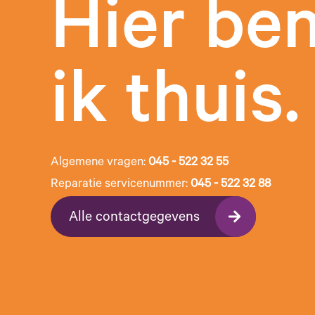
Hier be
ik thuis.
Algemene vragen:
045 - 522 32 55
Reparatie servicenummer:
045 - 522 32 88
Alle contactgegevens