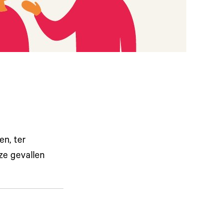
n, ter
ze gevallen