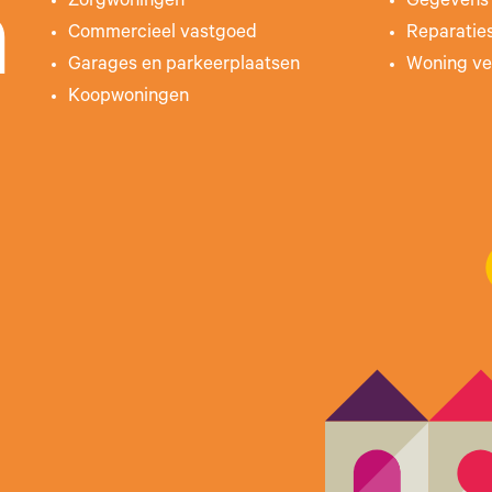
Zorgwoningen
Gegevens 
n
Commercieel vastgoed
Reparatie
Garages en parkeerplaatsen
Woning ve
Koopwoningen