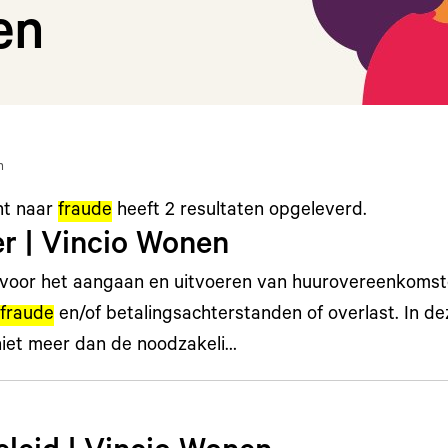
en
n
ht naar
fraude
heeft
2
resultaten opgeleverd.
er | Vincio Wonen
oor het aangaan en uitvoeren van huurovereenkomste
fraude
en/of betalingsachterstanden of overlast. In de
iet meer dan de noodzakeli…