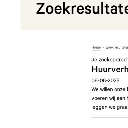
Zoekresultat
Home
Zoekresultate
Je zoekopdrac
Huurverho
06-06-2025
We willen onze 
voeren wij een 
leggen we graa