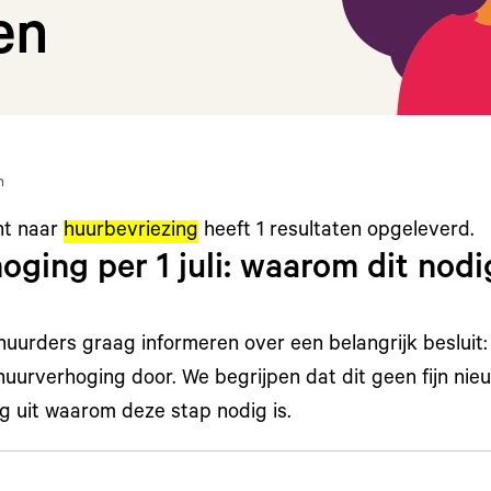
en
n
ht naar
huurbevriezing
heeft
1
resultaten opgeleverd.
ging per 1 juli: waarom dit nodi
huurders graag informeren over een belangrijk besluit: 
huurverhoging door. We begrijpen dat dit geen fijn nie
g uit waarom deze stap nodig is.