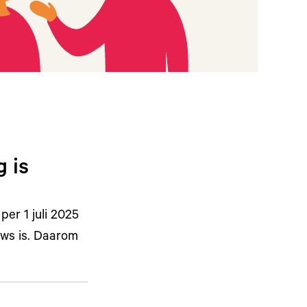
g is
per 1 juli 2025
uws is. Daarom