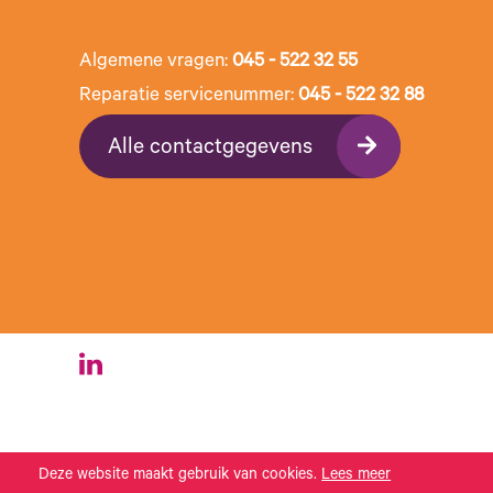
Algemene vragen:
045 - 522 32 55
Reparatie servicenummer:
045 - 522 32 88
Alle contactgegevens
Deze website maakt gebruik van cookies.
Lees meer