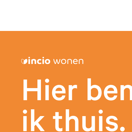
Hier be
ik thuis.