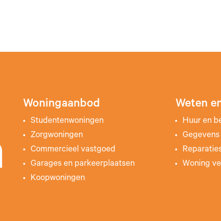
Woningaanbod
Weten en
Studentenwoningen
Huur en b
Zorgwoningen
Gegevens 
n
Commercieel vastgoed
Reparatie
Garages en parkeerplaatsen
Woning ve
Koopwoningen