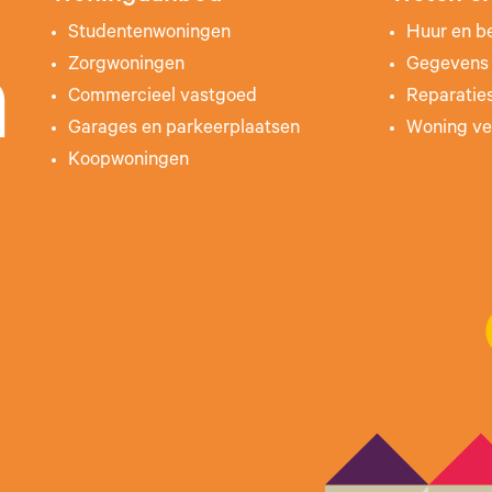
Studentenwoningen
Huur en b
Zorgwoningen
Gegevens 
n
Commercieel vastgoed
Reparatie
Garages en parkeerplaatsen
Woning ve
Koopwoningen