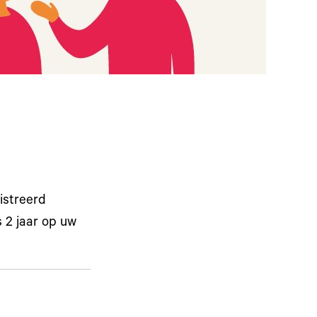
istreerd
 2 jaar op uw