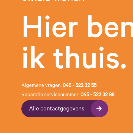
Hier be
ik thuis.
Algemene vragen:
045 - 522 32 55
Reparatie servicenummer:
045 - 522 32 88
Alle contactgegevens