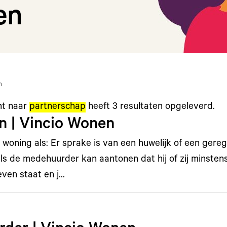
en
n
ht naar
partnerschap
heeft
3
resultaten opgeleverd.
n | Vincio Wonen
woning als: Er sprake is van een huwelijk of een gereg
s de medehuurder kan aantonen dat hij of zij minstens
ven staat en j…