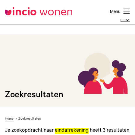
Menu
Zoekresultaten
Home
Zoekresultaten
Je zoekopdracht naar
eindafrekening
heeft
3
resultaten