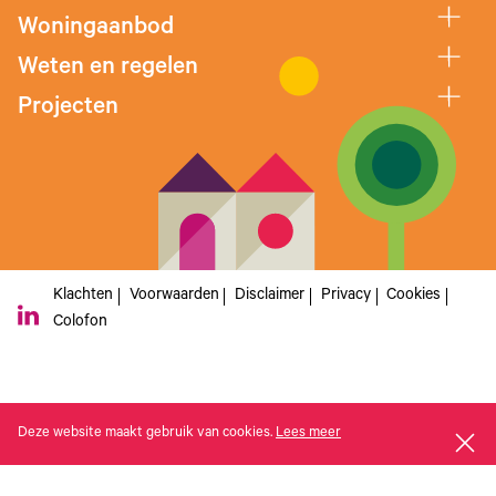
Woningaanbod
Weten en regelen
Projecten
Klachten
Voorwaarden
Disclaimer
Privacy
Cookies
Colofon
Deze website maakt gebruik van cookies.
Lees meer