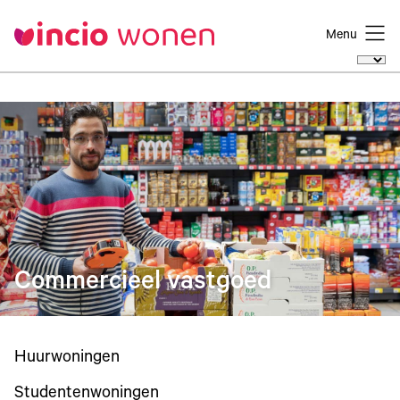
Menu
Commercieel vastgoed
Huurwoningen
Studentenwoningen