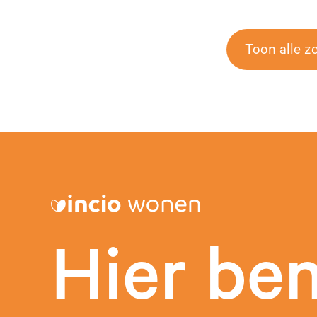
Toon alle z
Hier be