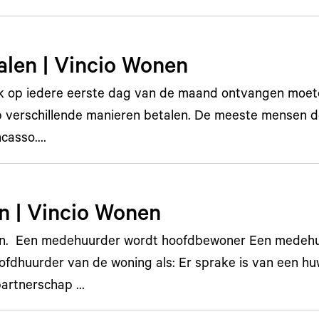
alen | Vincio Wonen
lijk op iedere eerste dag van de maand ontvangen moe
p verschillende manieren betalen. De meeste mensen do
ncasso.…
n | Vincio Wonen
en. Een medehuurder wordt hoofdbewoner Een medehu
fdhuurder van de woning als: Er sprake is van een huw
partnerschap …