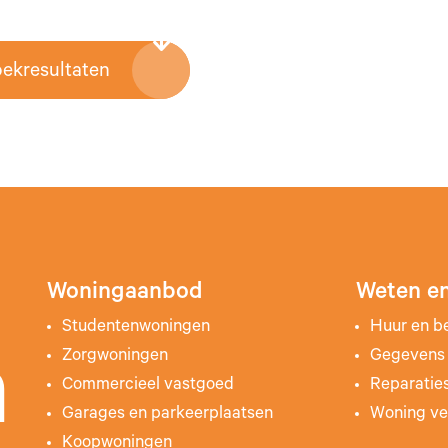
oekresultaten
Woningaanbod
Weten en
Studentenwoningen
Huur en b
Zorgwoningen
Gegevens 
n
Commercieel vastgoed
Reparatie
Garages en parkeerplaatsen
Woning ve
Koopwoningen