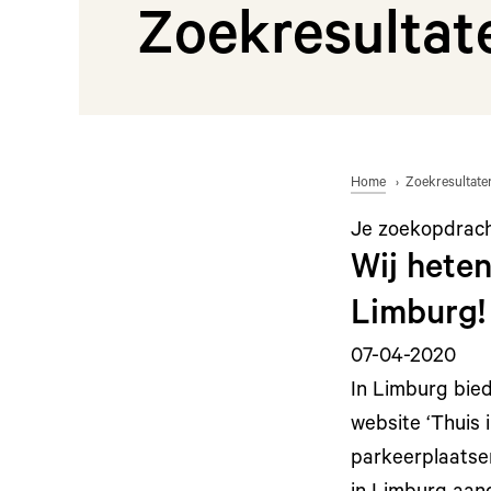
Zoekresultat
Home
Zoekresultate
Je zoekopdrac
Wij hete
Limburg!
07-04-2020
In Limburg bied
website ‘Thuis 
parkeerplaatsen