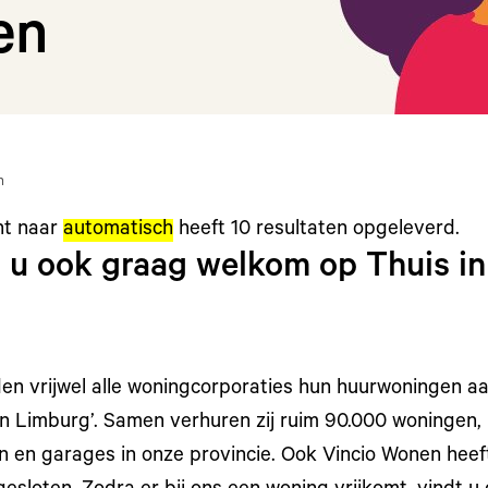
en
n
ht naar
automatisch
heeft
10
resultaten opgeleverd.
n u ook graag welkom op Thuis in
en vrijwel alle woningcorporaties hun huurwoningen aa
in Limburg’. Samen verhuren zij ruim 90.000 woningen,
 en garages in onze provincie. Ook Vincio Wonen heeft 