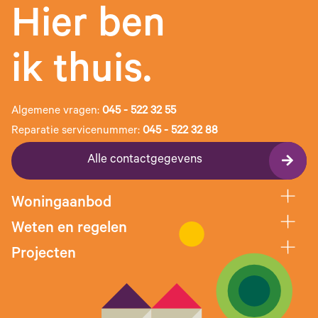
Hier ben
ik thuis.
Algemene vragen:
045 - 522 32 55
Reparatie servicenummer:
045 - 522 32 88
Alle contactgegevens
Woningaanbod
Weten en regelen
Projecten