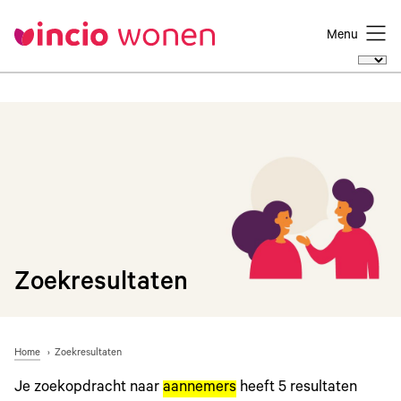
Menu
Zoekresultaten
Home
Zoekresultaten
Je zoekopdracht naar
aannemers
heeft
5
resultaten