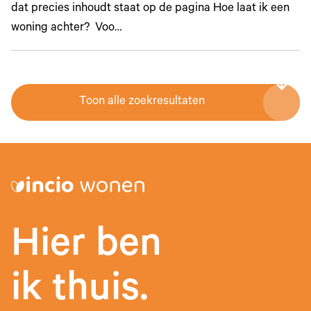
dat precies inhoudt staat op de pagina Hoe laat ik een
woning achter? Voo…
Toon alle zoekresultaten
Hier ben
ik thuis.