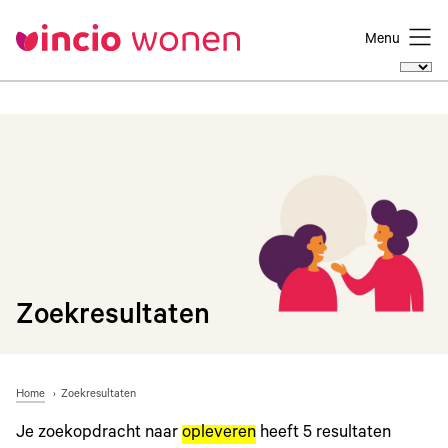
Menu
Zoekresultaten
Home
Zoekresultaten
Je zoekopdracht naar
opleveren
heeft
5
resultaten