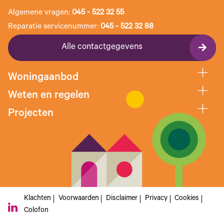
Algemene vragen:
045 - 522 32 55
Reparatie servicenummer:
045 - 522 32 88
Alle contactgegevens
Woningaanbod
Weten en regelen
Projecten
Klachten
Voorwaarden
Disclaimer
Privacy
Cookies
Colofon