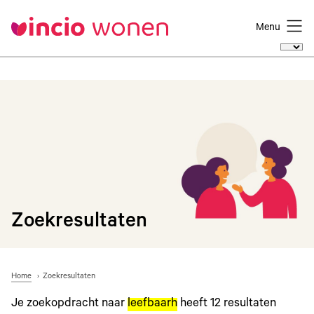
Menu
Zoekresultaten
Home
Zoekresultaten
Je zoekopdracht naar
leefbaarh
heeft
12
resultaten