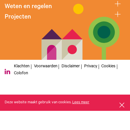
Weten en regelen
Projecten
Klachten
Voorwaarden
Disclaimer
Privacy
Cookies
Colofon
Deze website maakt gebruik van cookies.
Lees meer