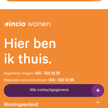
Hier ben
ik thuis.
Algemene vragen:
045 - 522 32 55
Reparatie servicenummer:
045 - 522 32 88
Alle contactgegevens
Woningaanbod