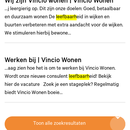
Wij zijn Vincio wonen | Vincio Wonen
…j leergierig op. Dit zijn onze doelen: Goed, betaalbaar
en duurzaam wonen De
leefbaarh
eid in wijken en
buurten verbeteren met extra aandacht voor de wijken.
We stimuleren hierbij bewone…
Werken bij | Vincio Wonen
…aag zien hoe het is om te werken bij Vincio Wonen.
Wordt onze nieuwe consulent
leefbaarh
eid! Bekijk
hier de vacature Zoek je een stageplek? Regelmatig
biedt Vincio Wonen boeie…
Toon alle zoekresultaten