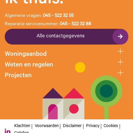
ik thuis.
Algemene vragen:
045 - 522 32 55
Reparatie servicenummer:
045 - 522 32 88
Alle contactgegevens
Woningaanbod
Weten en regelen
Projecten
Klachten
Voorwaarden
Disclaimer
Privacy
Cookies