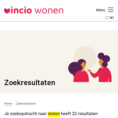
Menu
Zoekresultaten
Home
Zoekresultaten
Je zoekopdracht naar
sloten
heeft
22
resultaten