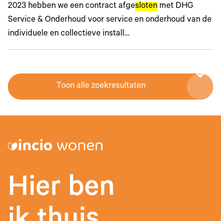
2023 hebben we een contract afge
sloten
met DHG
Service & Onderhoud voor service en onderhoud van de
individuele en collectieve install…
Toon alle zoekresultaten
Hier ben