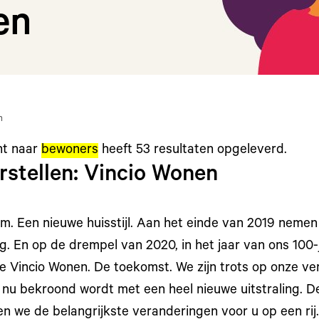
en
n
ht naar
bewoners
heeft
53
resultaten opgeleverd.
rstellen: Vincio Wonen
m. Een nieuwe huisstijl. Aan het einde van 2019 nemen
. En op de drempel van 2020, in het jaar van ons 100-
 Vincio Wonen. De toekomst. We zijn trots op onze v
e nu bekroond wordt met een heel nieuwe uitstraling. D
ten we de belangrijkste veranderingen voor u op een rij.