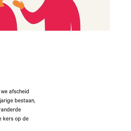
 we afscheid
jarige bestaan,
eranderde
e kers op de