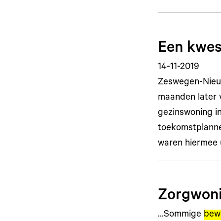
Een kwes
14-11-2019
Zeswegen-Nieuw
maanden later 
gezinswoning in
toekomstplannen
waren hiermee 
Zorgwoni
…Sommige
bew