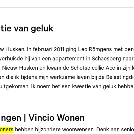
tie van geluk
 Husken. In februari 2011 ging Leo Römgens met pens
verhuisde hij van een appartement in Schaesberg naar
 Nieuw-Husken en kwam de Schotse collie Ace in zijn le
 die ik tijdens mijn werkzame leven bij de Belastingdi
uitgekomen. Ik noem het een kwestie van geluk hebbe
ngen | Vincio Wonen
oners
hebben bijzondere woonwensen. Denk aan senior