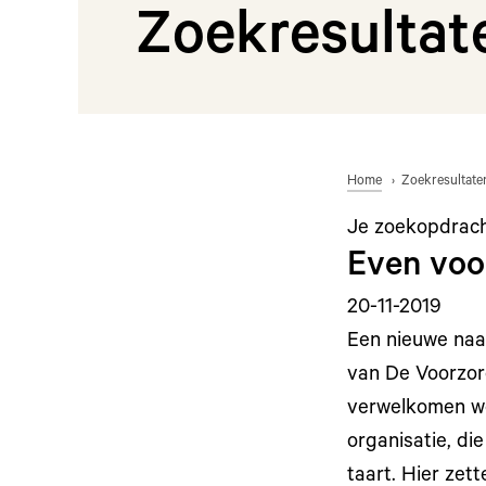
Zoekresultat
Home
Zoekresultate
Je zoekopdrac
Even voo
20-11-2019
Een nieuwe naa
van De Voorzorg
verwelkomen we
organisatie, di
taart. Hier zet