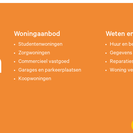
Woningaanbod
Weten en
Studentenwoningen
Huur en b
Zorgwoningen
Gegevens 
n
Commercieel vastgoed
Reparatie
Garages en parkeerplaatsen
Woning ve
Koopwoningen