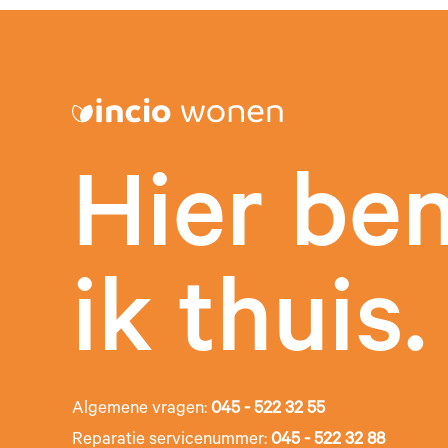
Hier be
ik thuis.
Algemene vragen:
045 - 522 32 55
Reparatie servicenummer:
045 - 522 32 88