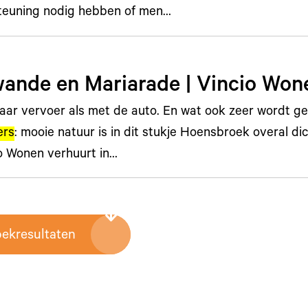
teuning nodig hebben of men…
ande en Mariarade | Vincio Won
aar vervoer als met de auto. En wat ook zeer wordt 
ers
: mooie natuur is in dit stukje Hoensbroek overal dic
o Wonen verhuurt in…
oekresultaten