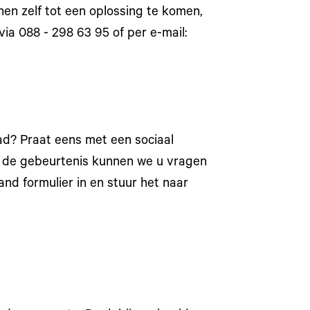
hen zelf tot een oplossing te komen,
ia 088 - 298 63 95 of per e-mail:
? Praat eens met een sociaal
n de gebeurtenis kunnen we u vragen
and formulier in en stuur het naar