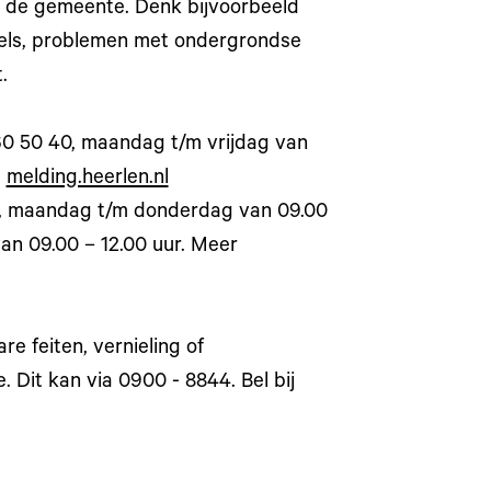
j de gemeente. Denk bijvoorbeeld
egels, problemen met ondergrondse
t.
60 50 40, maandag t/m vrijdag van
:
melding.heerlen.nl
5, maandag t/m donderdag van 09.00
van 09.00 – 12.00 uur. Meer
are feiten, vernieling of
 Dit kan via 0900 - 8844. Bel bij