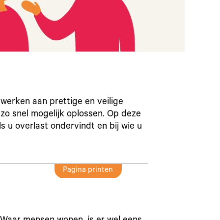
 werken aan prettige en veilige
g zo snel mogelijk oplossen. Op deze
s u overlast ondervindt en bij wie u
Pagina printen