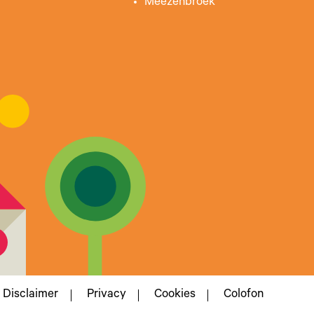
Meezenbroek
Disclaimer
Privacy
Cookies
Colofon