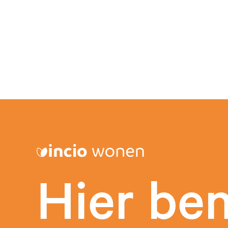
Hier be