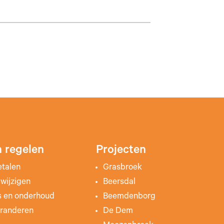
 regelen
Projecten
etalen
Grasbroek
wijzigen
Beersdal
s en onderhoud
Beemdenborg
randeren
De Dem