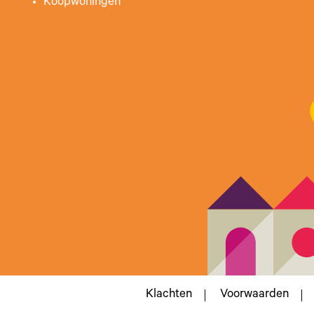
Koopwoningen
Klachten
Voorwaarden