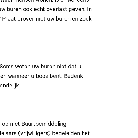
 Waar mensen wonen, is er wel eens
uw buren ook echt overlast geven. In
e? Praat erover met uw buren en zoek
. Soms weten uw buren niet dat u
aten wanneer u boos bent. Bedenk
endelijk.
t op met Buurtbemiddeling.
elaars (vrijwilligers) begeleiden het