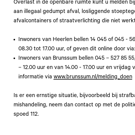
Overlast in de openbare ruimte kunt u melden bi
aan illegaal gedumpt afval, losliggende stoept
afvalcontainers of straatverlichting die niet werk
Inwoners van Heerlen bellen 14 045 of 045 - 5
08.30 tot 17.00 uur, of geven dit online door via
Inwoners van Brunssum bellen 045 – 527 85 5
– 12.00 uur en van 14.00 - 17.00 uur en vrijdag 
informatie via
www.brunssum.nl/melding_doen
Is er een ernstige situatie, bijvoorbeeld bij strafb
mishandeling, neem dan contact op met de politie.
spoed 112.