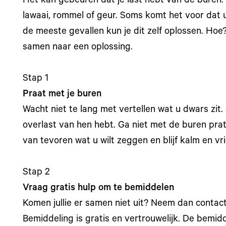
Het kan gebeuren dat je last hebt van de buren.
lawaai, rommel of geur. Soms komt het voor dat 
de meeste gevallen kun je dit zelf oplossen. Ho
samen naar een oplossing.
Stap 1
Praat met je buren
Wacht niet te lang met vertellen wat u dwars zit
overlast van hen hebt. Ga niet met de buren pr
van tevoren wat u wilt zeggen en blijf kalm en vri
Stap 2
Vraag gratis hulp om te bemiddelen
Komen jullie er samen niet uit? Neem dan contac
Bemiddeling is gratis en vertrouwelijk. De bemidd