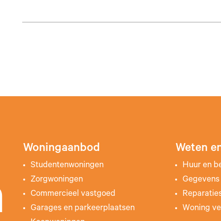
Woningaanbod
Weten en
Studentenwoningen
Huur en b
Zorgwoningen
Gegevens 
n
Commercieel vastgoed
Reparatie
Garages en parkeerplaatsen
Woning ve