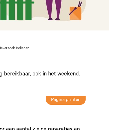
ieverzoek indienen
ag bereikbaar, ook in het weekend.
Pagina printen
or een aantal kleine reparaties en