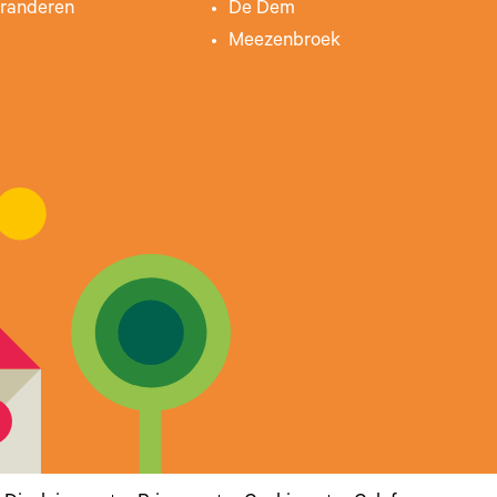
randeren
De Dem
Meezenbroek