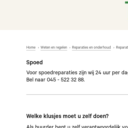
Home
Weten en regelen
Reparaties en onderhoud
Reparat
Spoed
Voor spoedreparaties zijn wij 24 uur per d
Bel naar 045 - 522 32 88.
Welke klusjes moet u zelf doen?
Als huurder bent u zelf verantwoordelijk vo