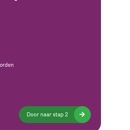
worden
Door naar stap 2