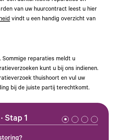
en van uw huurcontract leest u hier
heid
vindt u een handig overzicht van
n. Sommige reparaties meldt u
atieverzoeken kunt u bij ons indienen.
ratieverzoek thuishoort en vul uw
ng bij de juiste partij terechtkomt.
· Stap 1
storing?