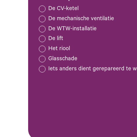
De CV-ketel
De mechanische ventilatie
De WTW-installatie
De lift
Het riool
Glasschade
Iets anders dient gerepareerd te 