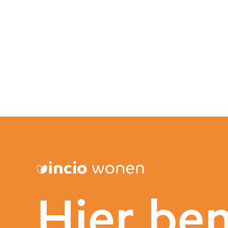
Hier be