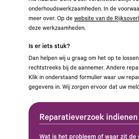
onderhoudswerkzaamheden. In de voorwaard
meer over. Op de
website van de Rijksover
deze werkzaamheden.
Is er iets stuk?
Dan helpen wij u graag om het op te losse
rechtstreeks bij de aannemer. Andere repar
Klik in onderstaand formulier waar uw repa
gegevens in. Wij zorgen ervoor dat uw meldi
Reparatieverzoek indienen 
Wat is het probleem of waar zit de 